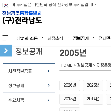
이 누리집은 대한민국 공식 전자정부 누리집입니다.
참여와 소통
시정소식
정보공개
전자민
정보공개
2005년
HOME
>
정보공개
>
재정운
사전정보공표
2026년
2025년
정보공개
2015년
2014년
주요시책