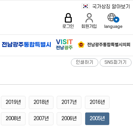
로그인
회원가입
language
인쇄하기
SNS퍼가기
2019년
2018년
2017년
2016년
2008년
2007년
2006년
2005년