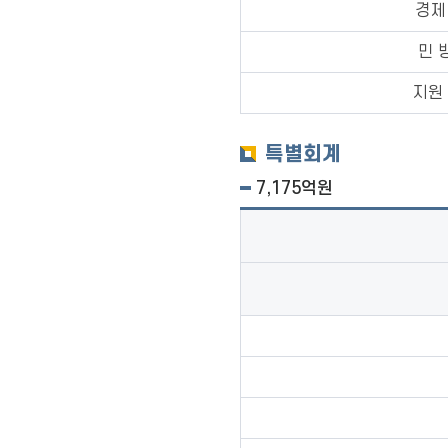
경제
민 
지원
특별회계
7,175억원