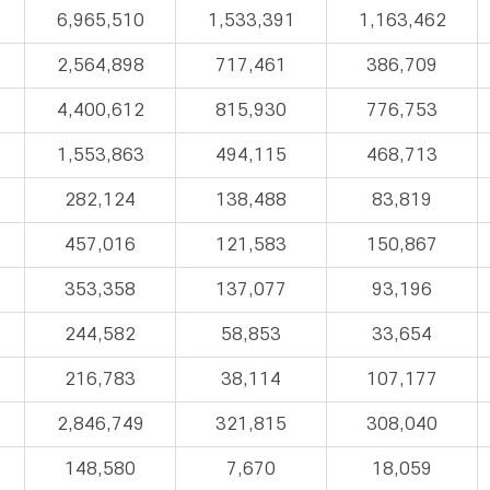
6,965,510
1,533,391
1,163,462
2,564,898
717,461
386,709
4,400,612
815,930
776,753
1,553,863
494,115
468,713
282,124
138,488
83,819
457,016
121,583
150,867
353,358
137,077
93,196
244,582
58,853
33,654
216,783
38,114
107,177
2,846,749
321,815
308,040
148,580
7,670
18,059