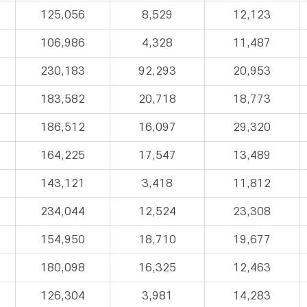
125,056
8,529
12,123
106,986
4,328
11,487
230,183
92,293
20,953
183,582
20,718
18,773
186,512
16,097
29,320
164,225
17,547
13,489
143,121
3,418
11,812
234,044
12,524
23,308
154,950
18,710
19,677
180,098
16,325
12,463
126,304
3,981
14,283