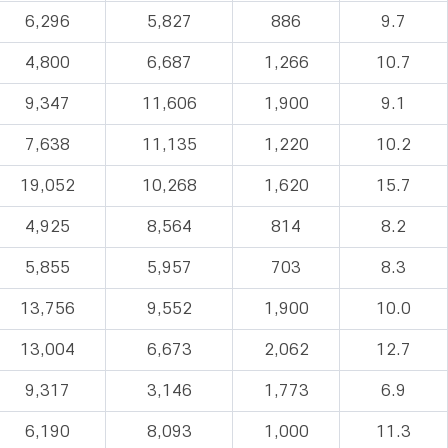
6,296
5,827
886
9.7
4,800
6,687
1,266
10.7
9,347
11,606
1,900
9.1
7,638
11,135
1,220
10.2
19,052
10,268
1,620
15.7
4,925
8,564
814
8.2
5,855
5,957
703
8.3
13,756
9,552
1,900
10.0
13,004
6,673
2,062
12.7
9,317
3,146
1,773
6.9
6,190
8,093
1,000
11.3