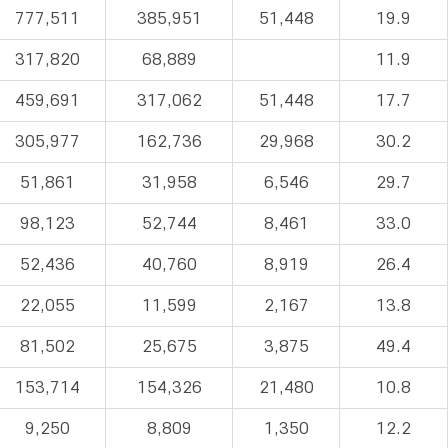
777,511
385,951
51,448
19.9
317,820
68,889
11.9
459,691
317,062
51,448
17.7
305,977
162,736
29,968
30.2
51,861
31,958
6,546
29.7
98,123
52,744
8,461
33.0
52,436
40,760
8,919
26.4
22,055
11,599
2,167
13.8
81,502
25,675
3,875
49.4
153,714
154,326
21,480
10.8
9,250
8,809
1,350
12.2