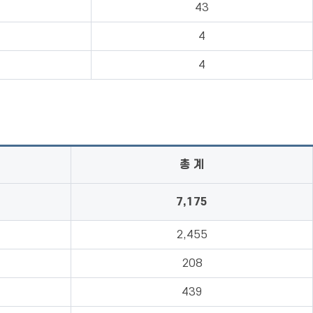
43
4
4
총 계
7,175
2,455
208
439