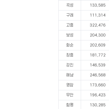
곡성
133,585
구례
111,314
고흥
322,476
보성
204,300
화순
202,609
장흥
181,772
강진
146,539
해남
246,568
영암
173,660
무안
196,423
함평
130,285