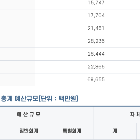
15,747
17,704
21,451
28,236
26,444
22,865
69,655
군 총계 예산규모(단위：백만원)
예 산 규 모
자 
일반회계
특별회계
계