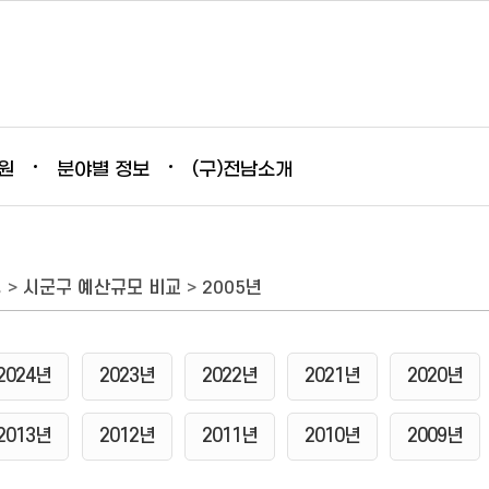
원
분야별 정보
(구)전남소개
영
>
시군구 예산규모 비교
>
2005년
2024년
2023년
2022년
2021년
2020년
2013년
2012년
2011년
2010년
2009년