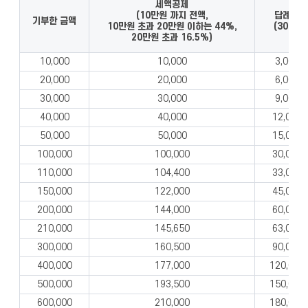
세액공제
(10만원 까지 전액,
답례품
기부한 금액
10만원 초과 20만원 이하는 44%,
(30%)
20만원 초과 16.5%)
10,000
10,000
3,000
20,000
20,000
6,000
30,000
30,000
9,000
40,000
40,000
12,000
50,000
50,000
15,000
100,000
100,000
30,000
110,000
104,400
33,000
150,000
122,000
45,000
200,000
144,000
60,000
210,000
145,650
63,000
300,000
160,500
90,000
400,000
177,000
120,000
500,000
193,500
150,000
600,000
210,000
180,000