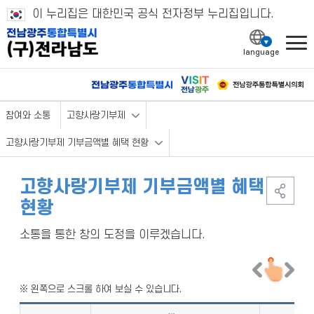
이 누리집은 대한민국 공식 전자정부 누리집입니다.
l
참여와 소통
고향사랑기부제
고향사랑기부제 기부금액별 혜택 현황
고향사랑기부제 기부금액별 혜택
현황
소통을 통한 창의 도정을 이루겠습니다.