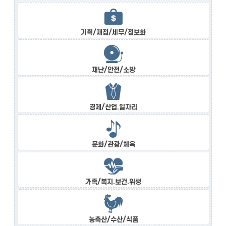
기획/재정/세무/정보화
재난/안전/소방
경제/산업.일자리
문화/관광/체육
가족/복지.보건.위생
농축산/수산/식품