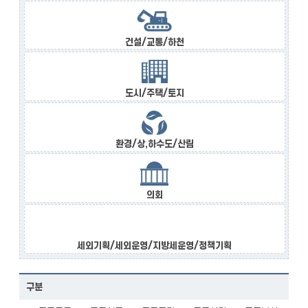
건설/교통/하천
도시/주택/토지
환경/상,하수도/산림
의회
세외기획/세외운영/지방세운영/정책기획
구분