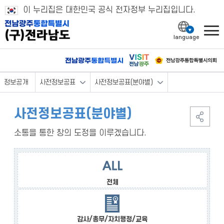
이 누리집은 대한민국 공식 전자정부 누리집입니다.
l
정보공개
사전정보공표
사전정보공표(분야별)
사전정보공표(분야별)
소통을 통한 창의 도정을 이루겠습니다.
전체
감사/총무/자치행정/교육