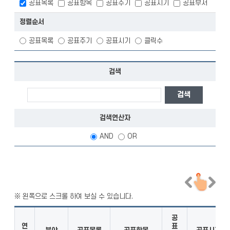
공표목록
공표항목
공표주기
공표시기
공표부서
정렬순서
공표목록
공표주기
공표시기
클릭수
검색
검색연산자
AND
OR
공
연
표