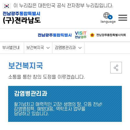
이 누리집은 대한민국 공식 전자정부 누리집입니다.
l
부서별안내
보건복지국
감염병관리과
보건복지국
소통을 통한 창의 도정을 이루겠습니다.
감염병관리과
활기넘치고 매력적인 고장! 생명의 땅, 으뜸 전남!
감염병정책, 예방대응, 역학조사 업무를
담당하고 있습니다.