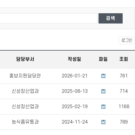
로그인
담당부서
작성일
파일
조회
홍보지원담당관
2026-01-21
761
신성장산업과
2025-08-13
714
신성장산업과
2025-02-19
1168
농식품유통과
2024-11-24
789