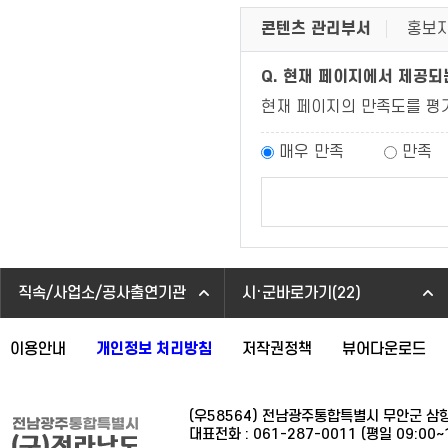
콘텐츠 관리부서
홍보지
Q. 현재 페이지에서 제공
현재 페이지의 만족도를 평
매우 만족
만족
직속/사업소/공사출연기관
시·군바로가기(22)
이용안내
개인정보 처리방침
저작권정책
뷰어다운로드
(우58564) 전남광주통합특별시 무안군 삼
대표전화 : 061-287-0011 (평일 09:00