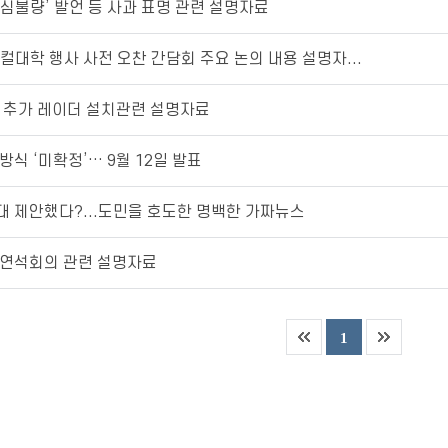
심불량’ 발언 등 사과 표명 관련 설명자료
컬대학 행사 사전 오찬 간담회 주요 논의 내용 설명자...
소 추가 레이더 설치관련 설명자료
방식 ‘미확정’… 9월 12일 발표
대 제안했다?...도민을 호도한 명백한 가짜뉴스
 연석회의 관련 설명자료
1