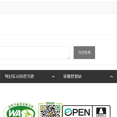
의견등록
혁신도시이전기관
유용한정보