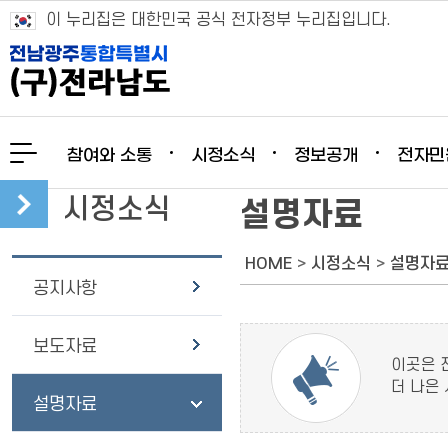
이 누리집은 대한민국 공식 전자정부 누리집입니다.
참여와 소통
시정소식
정보공개
전자민
시정소식
설명자료
HOME
>
시정소식
>
설명자
공지사항
보도자료
이곳은 
더 나은
설명자료