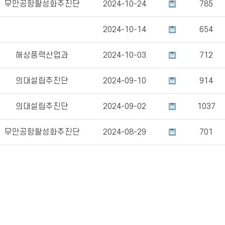
무안공항활성화추진단
2024-10-24
785
2024-10-14
654
해상풍력산업과
2024-10-03
712
의대설립추진단
2024-09-10
914
의대설립추진단
2024-09-02
1037
무안공항활성화추진단
2024-08-29
701