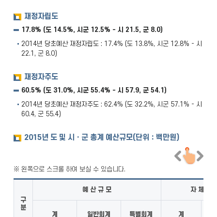
재정자립도
17.8% (도 14.5%, 시군 12.5% - 시 21.5, 군 8.0)
2014년 당초예산 재정자립도 : 17.4% (도 13.8%, 시군 12.8% - 시
22.1, 군 8.0)
재정자주도
60.5% (도 31.0%, 시군 55.4% - 시 57.9, 군 54.1)
2014년 당초예산 재정자주도 : 62.4% (도 32.2%, 시군 57.1% - 시
60.4, 군 55.4)
2015년 도 및 시ㆍ군 총계 예산규모(단위：백만원)
예 산 규 모
자 체 수 
구
분
계
일반회계
특별회계
계