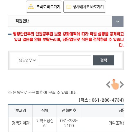
직원안내
부서안내
자료실
행정안전부의 민원공무원 보호 강화대책에 따라 직원 실명을 공개하고
있지 않음을 양해 부탁드리며, 담당업무로 직원을 검색하실 수 있습니
다.
(팩스 : 061-286-4734)
부서명
직위
전화번호
담당업
기획조정실
061-286-
정책기획관
기획조정실 업
장
2100