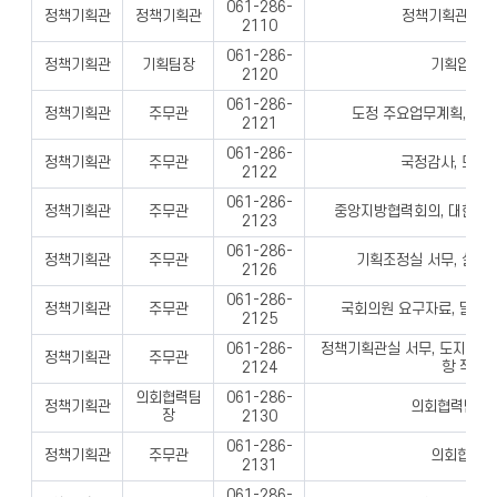
061-286-
정책기획관
정책기획관
정책기획관실 업
2110
061-286-
정책기획관
기획팀장
기획업무 
2120
061-286-
정책기획관
주무관
도정 주요업무계획, 대
2121
061-286-
정책기획관
주무관
국정감사, 도의
2122
061-286-
정책기획관
주무관
중앙지방협력회의, 대한민
2123
061-286-
정책기획관
주무관
기획조정실 서무, 실국
2126
061-286-
정책기획관
주무관
국회의원 요구자료, 달라지
2125
정책기획관실 서무, 도지사 
061-286-
정책기획관
주무관
항 작성 
2124
의회협력팀
061-286-
정책기획관
의회협력팀 
장
2130
061-286-
정책기획관
주무관
의회협력 
2131
061-286-