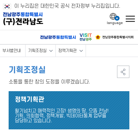
이 누리집은 대한민국 공식 전자정부 누리집입니다.
l
부서별안내
기획조정실
정책기획관
기획조정실
소통을 통한 창의 도정을 이루겠습니다.
정책기획관
활기넘치고 매력적인 고장! 생명의 땅, 으뜸 전남!
기획, 의회협력, 정책개발, 빅데이터통계 업무를
담당하고 있습니다.