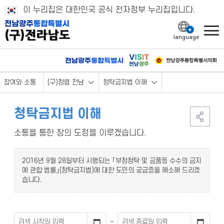
이 누리집은 대한민국 공식 전자정부 누리집입니다.
l
참여와 소통
(구)청렴 전남
청탁금지법 이해
청탁금지법 이해
소통을 통한 창의 도정을 이루겠습니다.
2016년 9월 28일부터 시행되는 「부정청탁 및 금품등 수수의 금지
에 관합 법률」(청탁금지법)에 대한 도민의 궁금증을 해소해 드리겠
습니다.
~