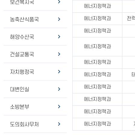
보건복지국
에너지정책과
에너지정책과
전
농축산식품국
에너지정책과
해양수산국
에너지정책과
건설교통국
에너지정책과
자치행정국
에너지정책과
에너지정책과
대변인실
에너지정책과
소방본부
에너지정책과
에너지정책과
도의회사무처