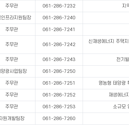
주무관
061-286-7232
지
력인프라지원팀장
061-286-7240
주무관
061-286-7241
신재생에너지 주택지
주무관
061-286-7242
주무관
061-286-7243
전기발
태양광사업팀장
061-286-7250
주무관
061-286-7251
영농형 태양광 
주무관
061-286-7252
재생에너지
주무관
061-286-7253
소규모 
자원개발팀장
061-286-7260