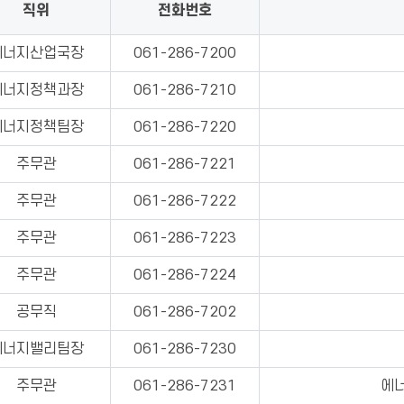
직위
전화번호
에너지산업국장
061-286-7200
에너지정책과장
061-286-7210
에너지정책팀장
061-286-7220
주무관
061-286-7221
주무관
061-286-7222
주무관
061-286-7223
주무관
061-286-7224
공무직
061-286-7202
에너지밸리팀장
061-286-7230
주무관
061-286-7231
에너