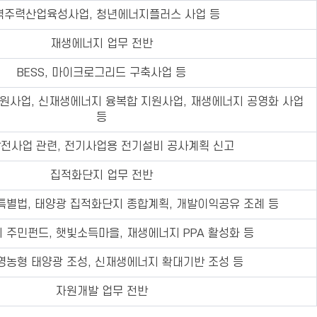
역주력산업육성사업, 청년에너지플러스 사업 등
재생에너지 업무 전반
BESS, 마이크로그리드 구축사업 등
원사업, 신재생에너지 융복합 지원사업, 재생에너지 공영화 사업
등
전사업 관련, 전기사업용 전기설비 공사계획 신고
집적화단지 업무 전반
특별법, 태양광 집적화단지 종합계획, 개발이익공유 조례 등
 주민펀드, 햇빛소득마을, 재생에너지 PPA 활성화 등
영농형 태양광 조성, 신재생에너지 확대기반 조성 등
자원개발 업무 전반