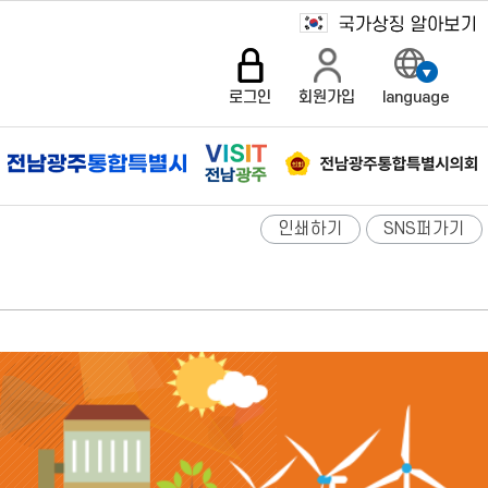
로그인
회원가입
language
인쇄하기
SNS퍼가기