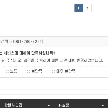
1
2
정책과 (
061-286-7224
)
되는 서비스에 대하여 만족하십니까?
가해 주십시오. 의견을 수렴하여 빠른 시일 내에 반영하겠습니다.
보통
불만족
매우 불만족
관련 누리집
e-쇼핑