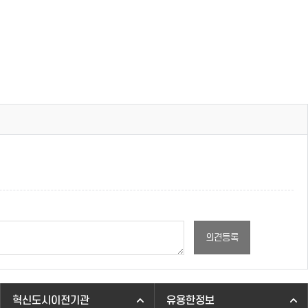
의견등록
혁신도시이전기관
유용한정보