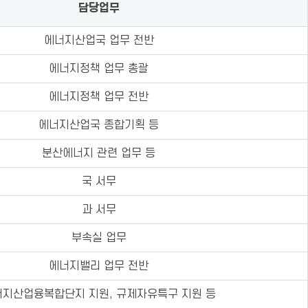
담당업무
에너지산업국 업무 전반
에너지정책 업무 총괄
에너지정책 업무 전반
에너지산업국 종합기획 등
분산에너지 관련 업무 등
국 서무
과 서무
부속실 업무
에너지밸리 업무 전반
지산업융복합단지 지원, 규제자유특구 지원 등