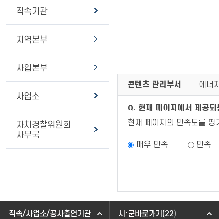
직속기관
지역본부
사업본부
콘텐츠 관리부서
에너지
사업소
Q. 현재 페이지에서 제공
현재 페이지의 만족도를 평
자치경찰위원회
사무국
매우 만족
만족
직속/사업소/공사출연기관
시·군바로가기(22)