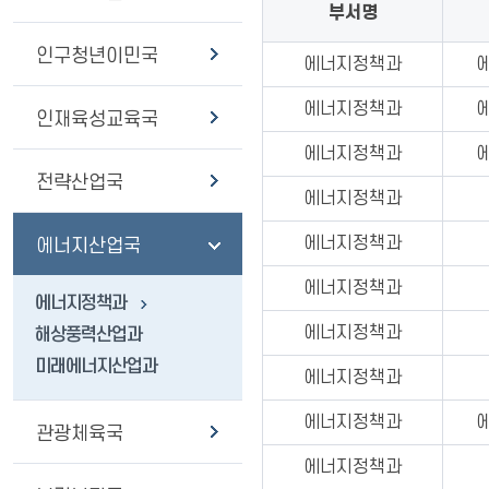
부서명
인구청년이민국
에너지정책과
에너지정책과
인재육성교육국
에너지정책과
전략산업국
에너지정책과
에너지정책과
에너지산업국
에너지정책과
에너지정책과
에너지정책과
해상풍력산업과
미래에너지산업과
에너지정책과
에너지정책과
관광체육국
에너지정책과