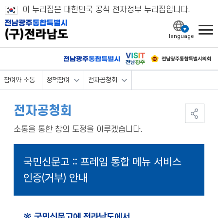
이 누리집은 대한민국 공식 전자정부 누리집입니다.
l
참여와 소통
정책참여
전자공청회
전자공청회
소통을 통한 창의 도정을 이루겠습니다.