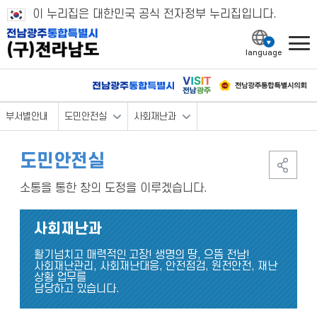
이 누리집은 대한민국 공식 전자정부 누리집입니다.
l
부서별안내
도민안전실
사회재난과
도민안전실
소통을 통한 창의 도정을 이루겠습니다.
사회재난과
활기넘치고 매력적인 고장! 생명의 땅, 으뜸 전남!
사회재난관리, 사회재난대응, 안전점검, 원전안전, 재난
상황 업무를
담당하고 있습니다.