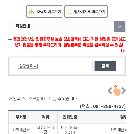
직원안내
부서안내
자료실
행정안전부의 민원공무원 보호 강화대책에 따라 직원 실명을 공개하고
있지 않음을 양해 부탁드리며, 담당업무로 직원을 검색하실 수 있습니
다.
(팩스 : 061-286-4737)
부서명
직위
전화번호
담당업
사회재난과
061-286-
사회재난과
사회재난과 업
장
3010