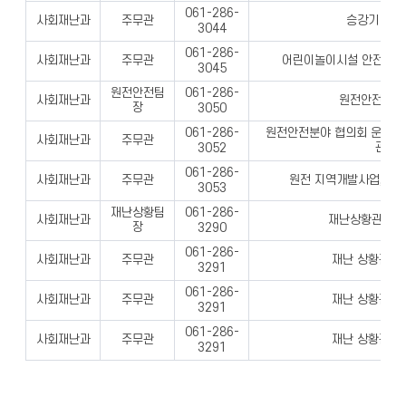
061-286-
사회재난과
주무관
승강기 안전
3044
061-286-
사회재난과
주무관
어린이놀이시설 안전관리,
3045
원전안전팀
061-286-
사회재난과
원전안전 업무
장
3050
원전안전분야 협의회 운영, 
061-286-
사회재난과
주무관
관리
3052
061-286-
사회재난과
주무관
원전 지역개발사업, 지
3053
재난상황팀
061-286-
사회재난과
재난상황관리 업
장
3290
061-286-
사회재난과
주무관
재난 상황관리 
3291
061-286-
사회재난과
주무관
재난 상황관리 
3291
061-286-
사회재난과
주무관
재난 상황관리 
3291