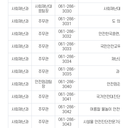
사회재난대
061-286-
사회재난과
사회재난대응 업
응팀장
3030
061-286-
사회재난과
주무관
도 의회 
3031
061-286-
사회재난과
주무관
안전한국훈련, 재
3032
061-286-
사회재난과
주무관
국민안전교육, 안
3033
061-286-
사회재난과
주무관
재난관리
3034
061-286-
사회재난과
주무관
과 서무
3035
안전점검팀
061-286-
사회재난과
안전점검 업무
장
3040
061-286-
사회재난과
주무관
국가안전대진단, 시
3041
061-286-
사회재난과
주무관
여름철 물놀이 안전관리,
3042
061-286-
사회재난과
주무관
시설물 안전진단전문기관 관리
3043