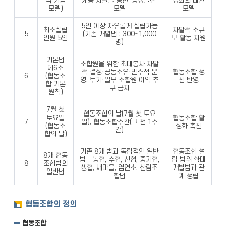
적 기업
계층 자활을 통한 ‘공생발전’
성화의 대안
모델)
모델
모델
5인 이상 자유롭게 설립가능
최소설립
자발적 소규
5
(기존 개별법 : 300~1,000
인원 5인
모 활동 지원
명)
기본법
조합원을 위한 최대봉사 자발
제6조
적 결성·공동소유·민주적 운
협동조합 정
6
(협동조
영, 투기·일부 조합원 이익 추
신 반영
합 기본
구 금지
원칙)
7월 첫
협동조합의 날(7월 첫 토요
토요일
협동조합 활
7
일), 협동조합주간(그 전 1주
(협동조
성화 촉진
간)
합의 날)
기존 8개 법과 독립적인 일반
협동조합 설
8개 협동
법 - 농협, 수협, 신협, 중기협,
립 범위 확대
8
조합법의
생협, 새마을, 엽연초, 산림조
개별법과 관
일반법
합법
계 정립
협동조합의 정의
협동조합