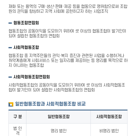
재화 또는 용역의 구매·생산·판매·제공 등을 협동으로 영위함으로써 조합
원의 권익을 향상하고 지역 사회에 공헌하고자 하는 사업조직
협동조합연합회
협동조합의 공동이익을 도모하기 위하여 셋 이상의 협동조합이 발기인이
되어 설립한 협동조합의 연합회
사회적협동조합
협동조합 중 지역주민들의 권익·복지 증진과 관련된 사업을 수행하거나
취약계층에게 사회서비스 또는 일자리를 제공하는 등 영리를 목적으로 하
지 아니하는 협동조합
사회적협동조합연합회
사회적협동조합의 공동이익을 도모하기 위하여 셋 이상의 사회적협동조
합이 발기인이 되어 설립한 사회적협동조합의 연합회
일반협동조합과 사회적협동조합 비교
구 분
일반협동조합
사회적협동조합
법 인
영리 법인
비영리 법인
격