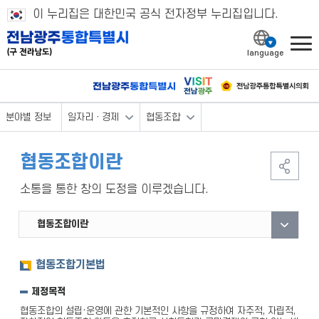
이 누리집은 대한민국 공식 전자정부 누리집입니다.
l
분야별 정보
일자리ㆍ경제
협동조합
협동조합이란
소통을 통한 창의 도정을 이루겠습니다.
협동조합이란
경영공시
협동조합기본법
제정목적
협동조합의 설립·운영에 관한 기본적인 사항을 규정하여 자주적, 자립적,