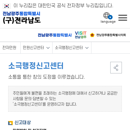
이 누리집은 대한민국 공식 전자정부 누리집입니다.
l
전자민원
민원신고센터
소극행정신고센터
소극행정신고센터
소통을 통한 창의 도정을 이루겠습니다.
주민들에게 불편을 초래하는 소극행정에 대해서 신고하거나 궁금한
사항을 문의·답변할 수 있는
‘소극행정신고센터’를 운영하고자 합니다.
신고대상