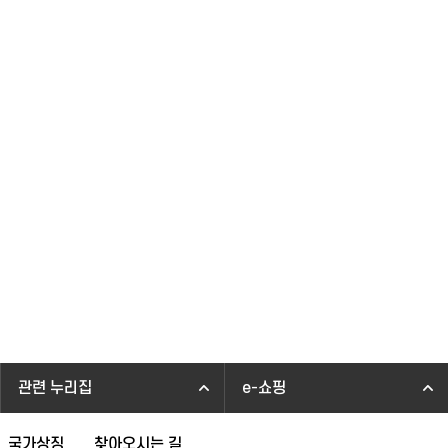
관련 누리집
e-쇼핑
국가상징
찾아오시는 길