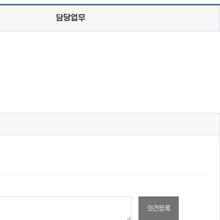
담당업무
의견등록