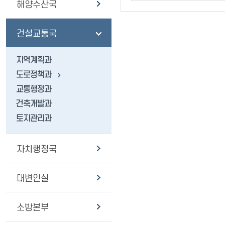
해양수산국
건설교통국
지역계획과
도로정책과
교통행정과
건축개발과
토지관리과
자치행정국
대변인실
소방본부