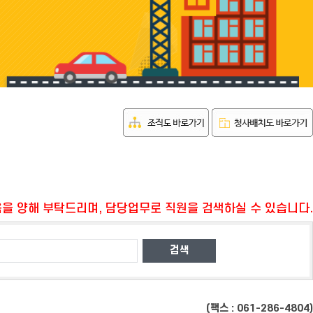
을 양해 부탁드리며, 담당업무로 직원을 검색하실 수 있습니다.
(팩스 : 061-286-4804)