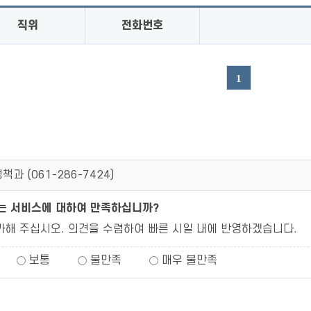
직위
전화번호
1
책과 (
061-286-7424
)
되는 서비스에 대하여 만족하십니까?
가해 주십시오. 의견을 수렴하여 빠른 시일 내에 반영하겠습니다.
보통
불만족
매우 불만족