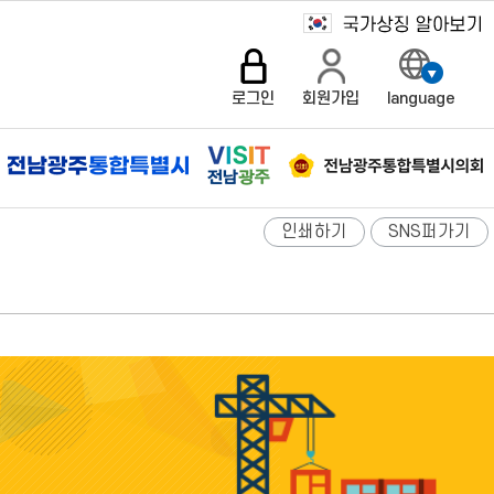
로그인
회원가입
language
인쇄하기
SNS퍼가기