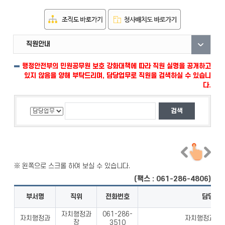
직원안내
부서안내
자료실
행정안전부의 민원공무원 보호 강화대책에 따라 직원 실명을 공개하고
있지 않음을 양해 부탁드리며, 담당업무로 직원을 검색하실 수 있습니
다.
(팩스 : 061-286-4806)
부서명
직위
전화번호
담당업
자치행정과
061-286-
자치행정과
자치행정과 업
장
3510