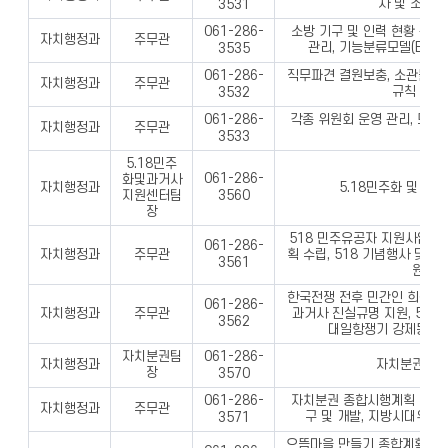
사 및 조직진
3531
소방 기구 및 인력 현황 관리
061-286-
자치행정과
주무관
관리, 기능분류모델(BRM
3535
직무파견 결원보충, 소관불분명
061-286-
자치행정과
주무관
규칙 관리
3532
각종 위원회 운영 관리, 도·
061-286-
자치행정과
주무관
등
3533
5.18민주
061-286-
화및과거사
자치행정과
5.18민주화 및 과
3560
지원센터팀
장
518 민주유공자 지원사업, 
061-286-
자치행정과
주무관
획 수립, 518 기념행사 및 
3561
원 등
한국전쟁 전후 민간인 희생자 
061-286-
자치행정과
주무관
과거사 진실규명 지원, 5.1
3562
대일항쟁기 강제동원 
자치분권팀
061-286-
자치행정과
자치분권업무
장
3570
자치분권 종합시행계획 수립추
061-286-
자치행정과
주무관
구 및 개발, 지방시대위원
3571
으뜸마을 만들기 종합계획, 으