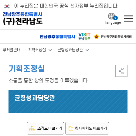
이 누리집은 대한민국 공식 전자정부 누리집입니다.
l
부서별안내
기획조정실
균형성과담당관
기획조정실
소통을 통한 창의 도정을 이루겠습니다.
균형성과담당관