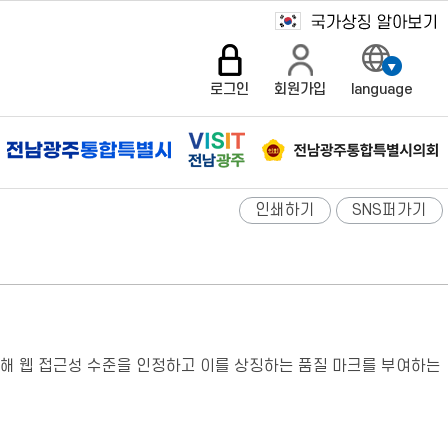
로그인
회원가입
language
인쇄하기
SNS퍼가기
대해 웹 접근성 수준을 인정하고 이를 상징하는 품질 마크를 부여하는