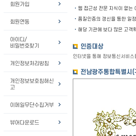
회원가입
웹 접근성 전문 지식이 없는
품질인증의 갱신을 통한 일정
회원연동
해당 기관에 보다 많은 고객
아이디/
비밀번호찾기
인증대상
인터넷을 통해 정보통신서비스를
개인정보처리방침
전남광주통합특별시(구
개인정보보호침해신
고
이메일무단수집거부
뷰어다운로드