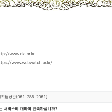
ttp://www.nia.or.kr
ttps://www.webwatch.or.kr/
획담당관(
061-286-2061
)
되는 서비스에 대하여 만족하십니까?