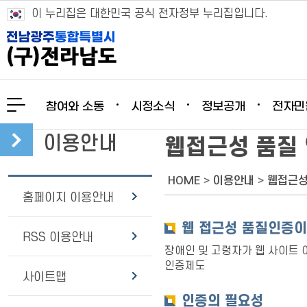
이 누리집은 대한민국 공식 전자정부 누리집입니다.
참여와 소통
시정소식
정보공개
전자민
이용안내
웹접근성 품질
HOME
>
이용안내
>
웹접근성
홈페이지 이용안내
웹 접근성 품질인증이
RSS 이용안내
장애인 및 고령자가 웹 사이트 
인증제도
사이트맵
인증의 필요성