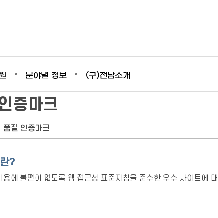
원
분야별 정보
(구)전남소개
 인증마크
 품질 인증마크
란?
이용에 불편이 없도록 웹 접근성 표준지침을 준수한 우수 사이트에 