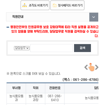
직원안내
부서안내
자료실
행정안전부의 민원공무원 보호 강화대책에 따라 직원 실명을 공개하고
있지 않음을 양해 부탁드리며, 담당업무로 직원을 검색하실 수 있습니
다.
(팩스 : 061-286-4786)
부서명
직위
전화번호
담당업
농식품유통
농식품유통
061-286-
농식품유통과 업
과
과장
6410