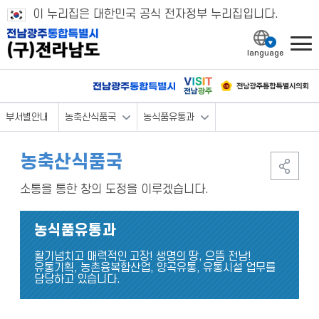
이 누리집은 대한민국 공식 전자정부 누리집입니다.
l
부서별안내
농축산식품국
농식품유통과
농축산식품국
소통을 통한 창의 도정을 이루겠습니다.
농식품유통과
활기넘치고 매력적인 고장! 생명의 땅, 으뜸 전남!
유통기획, 농촌융복합산업, 양곡유통, 유통시설 업무를
담당하고 있습니다.