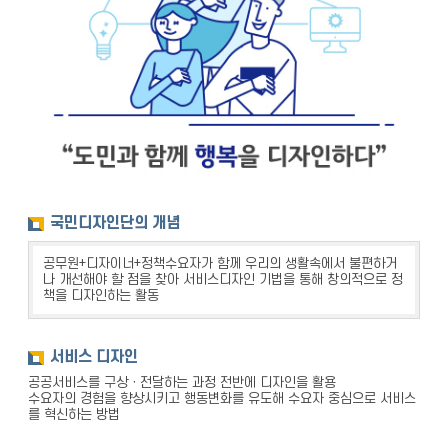
국민디자인단의 개념
공무원+디자이너+정책수요자가 함께 우리의 생활속에서 불편하거
나 개선해야 할 점을 찾아 서비스디자인 기법을 통해 창의적으로 정
책을 디자인하는 활동
서비스 디자인
공공서비스를 구상ㆍ전달하는 과정 전반에 디자인을 활용
수요자의 경험을 향상시키고 행동변화를 유도해 수요자 중심으로 서비스
를 혁신하는 방법