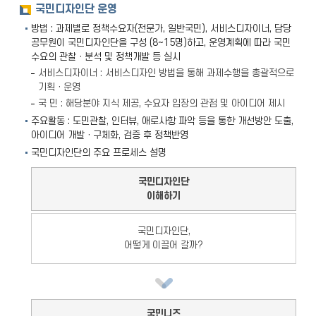
국민디자인단 운영
방법 : 과제별로 정책수요자(전문가, 일반국민), 서비스디자이너, 담당
공무원이 국민디자인단을 구성 (8~15명)하고, 운영계획에 따라 국민
수요의 관찰ㆍ분석 및 정책개발 등 실시
서비스디자이너 : 서비스디자인 방법을 통해 과제수행을 총괄적으로
기획ㆍ운영
국 민 : 해당분야 지식 제공, 수요자 입장의 관점 및 아이디어 제시
주요활동 : 도민관찰, 인터뷰, 애로사항 파악 등을 통한 개선방안 도출,
아이디어 개발ㆍ구체화, 검증 후 정책반영
국민디자인단의 주요 프로세스 설명
국민디자인단
이해하기
국민디자인단,
어떻게 이끌어 갈까?
국민니즈