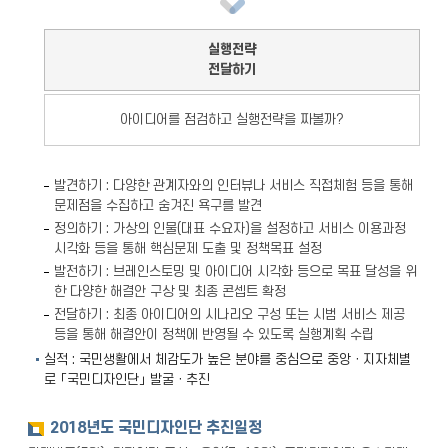
실행전략
전달하기
아이디어를 점검하고 실행전략을 짜볼까?
발견하기 : 다양한 관계자와의 인터뷰나 서비스 직접체험 등을 통해
문제점을 수집하고 숨겨진 욕구를 발견
정의하기 : 가상의 인물(대표 수요자)을 설정하고 서비스 이용과정
시각화 등을 통해 핵심문제 도출 및 정책목표 설정
발전하기 : 브레인스토밍 및 아이디어 시각화 등으로 목표 달성을 위
한 다양한 해결안 구상 및 최종 콘셉트 확정
전달하기 : 최종 아이디어의 시나리오 구성 또는 시범 서비스 제공
등을 통해 해결안이 정책에 반영될 수 있도록 실행계획 수립
실적 : 국민생활에서 체감도가 높은 분야를 중심으로 중앙ㆍ지자체별
로 「국민디자인단」 발굴ㆍ추진
2018년도 국민디자인단 추진일정