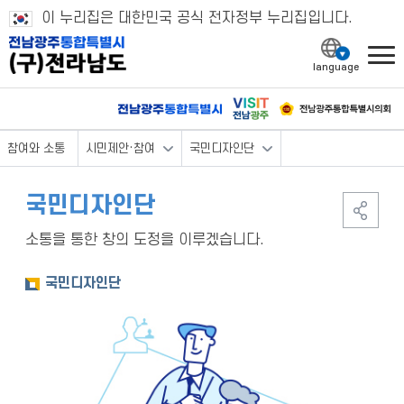
이 누리집은 대한민국 공식 전자정부 누리집입니다.
l
참여와 소통
시민제안·참여
국민디자인단
국민디자인단
소통을 통한 창의 도정을 이루겠습니다.
국민디자인단