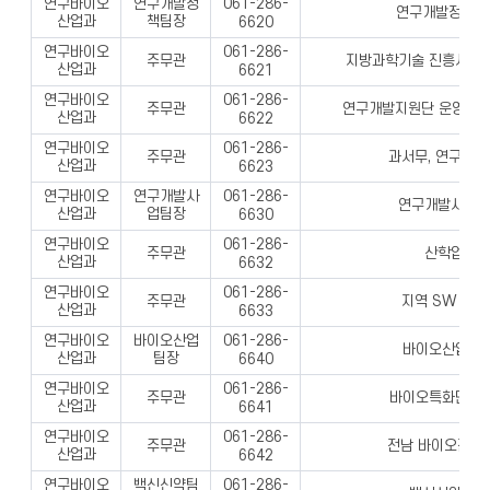
연구바이오
연구개발정
061-286-
연구개발정책 업
산업과
책팀장
6620
연구바이오
061-286-
주무관
지방과학기술 진흥사업 
산업과
6621
연구바이오
061-286-
주무관
연구개발지원단 운영, 지
산업과
6622
연구바이오
061-286-
주무관
과서무, 연구개발
산업과
6623
연구바이오
연구개발사
061-286-
연구개발사업업
산업과
업팀장
6630
연구바이오
061-286-
주무관
산학업무 
산업과
6632
연구바이오
061-286-
주무관
지역 SW 육성
산업과
6633
연구바이오
바이오산업
061-286-
바이오산업 업
산업과
팀장
6640
연구바이오
061-286-
주무관
바이오특화단지 
산업과
6641
연구바이오
061-286-
주무관
전남 바이오진흥원
산업과
6642
연구바이오
백신신약팀
061-286-