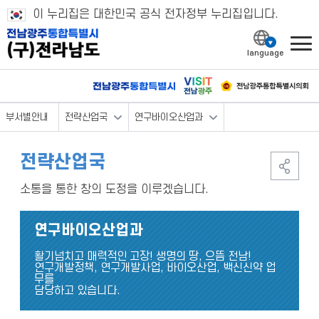
이 누리집은 대한민국 공식 전자정부 누리집입니다.
l
부서별안내
전략산업국
연구바이오산업과
전략산업국
소통을 통한 창의 도정을 이루겠습니다.
연구바이오산업과
활기넘치고 매력적인 고장! 생명의 땅, 으뜸 전남!
연구개발정책, 연구개발사업, 바이오산업, 백신신약 업
무를
담당하고 있습니다.