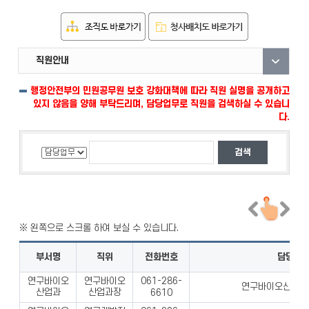
직원안내
부서안내
자료실
행정안전부의 민원공무원 보호 강화대책에 따라 직원 실명을 공개하고
있지 않음을 양해 부탁드리며, 담당업무로 직원을 검색하실 수 있습니
다.
부서명
직위
전화번호
담당업
연구바이오
연구바이오
061-286-
연구바이오산업과 
산업과
산업과장
6610