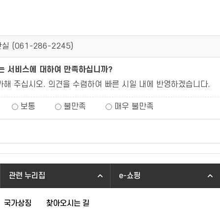
실 (
061-286-2245
)
되는 서비스에 대하여 만족하십니까?
가해 주십시오. 의견을 수렴하여 빠른 시일 내에 반영하겠습니다.
보통
불만족
매우 불만족
관련 누리집
e-쇼핑
국가상징
찾아오시는 길