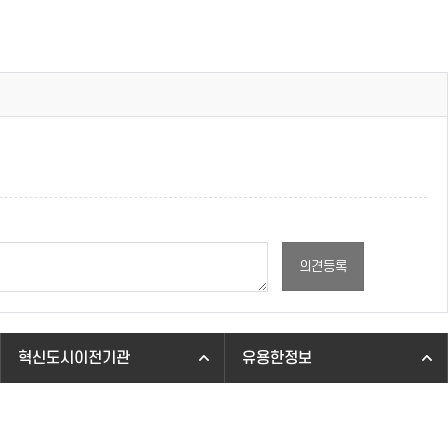
의견등록
혁신도시이전기관
유용한정보