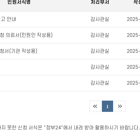
민원서식명
처리부서
작
신고 안내
감사관실
2025
청 의뢰서(민원인 작성용)
감사관실
2025
청서(기관 작성용)
감사관실
2025
감사관실
2025
감사관실
2025
1
지 못한 신청 서식은 "정부24"에서 내려 받아 활용하시기 바랍니다