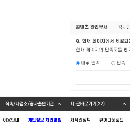
콘텐츠 관리부서
감사관
Q. 현재 페이지에서 제공
현재 페이지의 만족도를 평
매우 만족
만족
직속/사업소/공사출연기관
시·군바로가기(22)
이용안내
개인정보 처리방침
저작권정책
뷰어다운로드