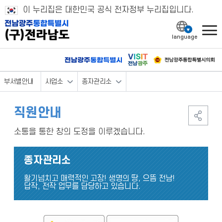
이 누리집은 대한민국 공식 전자정부 누리집입니다.
l
부서별안내
사업소
종자관리소
직원안내
소통을 통한 창의 도정을 이루겠습니다.
종자관리소
활기넘치고 매력적인 고장! 생명의 땅, 으뜸 전남!
답작, 전작 업무를 담당하고 있습니다.