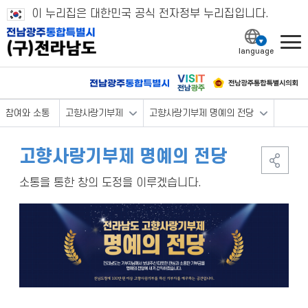
이 누리집은 대한민국 공식 전자정부 누리집입니다.
l
참여와 소통
고향사랑기부제
고향사랑기부제 명예의 전당
고향사랑기부제 명예의 전당
소통을 통한 창의 도정을 이루겠습니다.