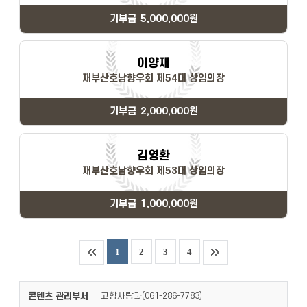
기부금
5,000,000원
이양재
재부산호남향우회 제54대 상임의장
기부금
2,000,000원
김영환
재부산호남향우회 제53대 상임의장
기부금
1,000,000원
1
2
3
4
콘텐츠 관리부서
고향사랑과(
)
061-286-7783