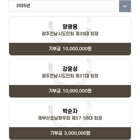
2026년
2025년
2024년
2023년
양광용
광주전남시도민회 제38대 회장
기부금
10,000,000원
강윤성
광주전남시도민회 제37대 회장
기부금
10,000,000원
박순자
재부산호남향우회 제57·58대 회장
기부금
3,000,000원