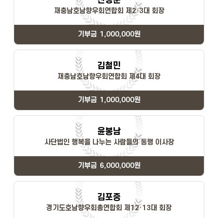
천정순
재충남호남향우회연합회 제2·3대 회장
기부금
1,000,000원
김철민
재충남호남향우회연합회 제4대 회장
기부금
1,000,000원
윤봉남
사단법인 행복을 나누는 사람들의 동행 이사장
기부금
6,000,000원
김포중
경기도호남향우회총연합회 제12·13대 회장