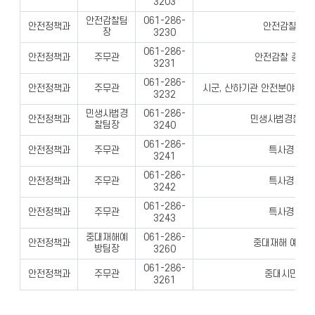
3203
안전감찰팀
061-286-
안전정책과
안전감찰 업무
장
3230
061-286-
안전정책과
주무관
안전감찰 종합계
3231
061-286-
안전정책과
주무관
시군, 산하기관 안전분야 상시,
3232
민생사법경
061-286-
안전정책과
민생사법경찰팀 
찰팀장
3240
061-286-
안전정책과
주무관
특사경 업무
3241
061-286-
안전정책과
주무관
특사경 업무
3242
061-286-
안전정책과
주무관
특사경 업무
3243
중대재해예
061-286-
안전정책과
중대재해 예방 
방팀장
3260
061-286-
안전정책과
주무관
중대시민재해
3261