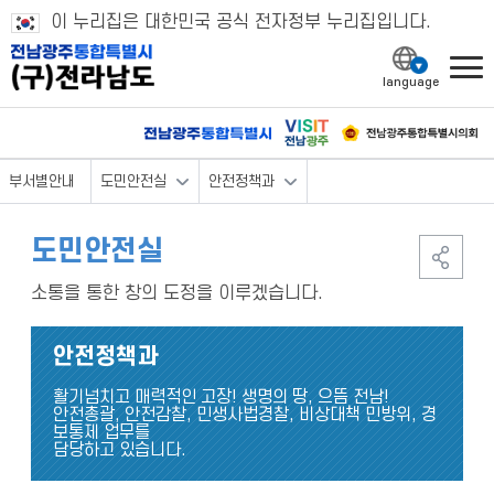
이 누리집은 대한민국 공식 전자정부 누리집입니다.
l
부서별안내
도민안전실
안전정책과
도민안전실
소통을 통한 창의 도정을 이루겠습니다.
안전정책과
활기넘치고 매력적인 고장! 생명의 땅, 으뜸 전남!
안전총괄, 안전감찰, 민생사법경찰, 비상대책 민방위, 경
보통제 업무를
담당하고 있습니다.