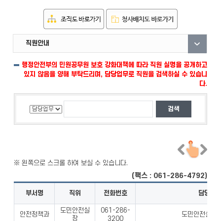
직원안내
부서안내
자료실
행정안전부의 민원공무원 보호 강화대책에 따라 직원 실명을 공개하고
있지 않음을 양해 부탁드리며, 담당업무로 직원을 검색하실 수 있습니
다.
(팩스 : 061-286-4792)
부서명
직위
전화번호
담당업
도민안전실
061-286-
안전정책과
도민안전실 업
장
3200