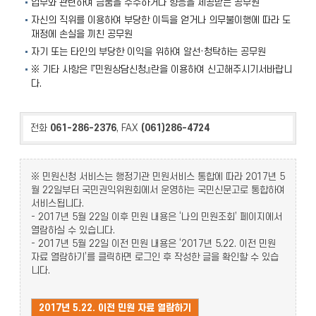
업무와 관련하여 금품을 수수하거나 향응을 제공받는 공무원
자신의 직위를 이용하여 부당한 이득을 얻거나 의무불이행에 따라 도
재정에 손실을 끼친 공무원
자기 또는 타인의 부당한 이익을 위하여 알선·청탁하는 공무원
※ 기타 사항은 『민원상담신청』란을 이용하여 신고해주시기서바랍니
다.
전화
061-286-2376
, FAX
(061)286-4724
※ 민원신청 서비스는 행정기관 민원서비스 통합에 따라 2017년 5
월 22일부터 국민권익위원회에서 운영하는 국민신문고로 통합하여
서비스됩니다.
- 2017년 5월 22일 이후 민원 내용은 ‘나의 민원조회’ 페이지에서
열람하실 수 있습니다.
- 2017년 5월 22일 이전 민원 내용은 ‘2017년 5.22. 이전 민원
자료 열람하기’를 클릭하면 로그인 후 작성한 글을 확인할 수 있습
니다.
2017년 5.22. 이전 민원 자료 열람하기