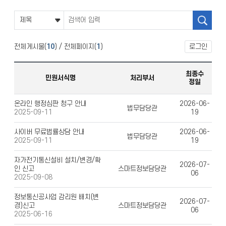
전체게시물(
10
) / 전체페이지(
1
)
로그인
최종수
민원서식명
처리부서
정일
온라인 행정심판 청구 안내
2026-06-
법무담당관
19
2025-09-11
사이버 무료법률상담 안내
2026-06-
법무담당관
19
2025-09-11
자가전기통신설비 설치/변경/확
2026-07-
인 신고
스마트정보담당관
06
2025-09-08
정보통신공사업 감리원 배치(변
2026-07-
경)신고
스마트정보담당관
06
2025-06-16