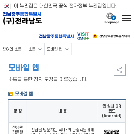
이 누리집은 대한민국 공식 전자정부 누리집입니다.
l
참여와 소통
소통
모바일 앱
모바일 앱
소통을 통한 창의 도정을 이루겠습니다.
모바일 앱
앱 설치 QR
명 칭
내 용
코드
(Android)
전남관
전남을 방문하는 국내·외 관광객들에게
광플랫