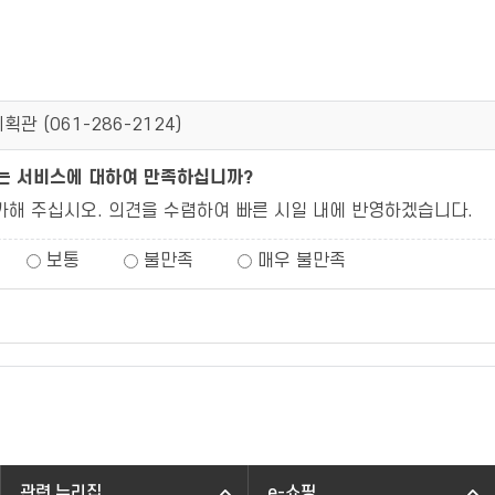
획관 (
061-286-2124
)
되는 서비스에 대하여 만족하십니까?
가해 주십시오. 의견을 수렴하여 빠른 시일 내에 반영하겠습니다.
보통
불만족
매우 불만족
관련 누리집
e-쇼핑