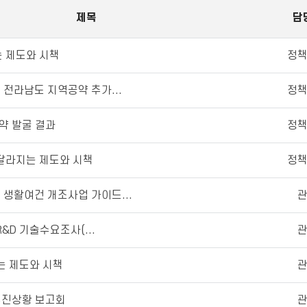
제목
담
는 제도와 시책
정
 전라남도 지역공약 추가...
정
약 발굴 결과
정
 달라지는 제도와 시책
정
 생활여건 개조사업 가이드...
 R&D 기술수요조사(...
지는 제도와 시책
추진상황 보고회