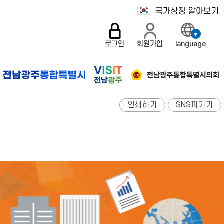
로그인
회원가입
language
인쇄하기
SNS퍼가기