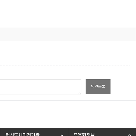
의견등록
혁신도시이전기관
유용한정보