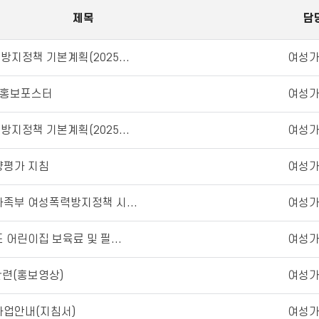
제목
담
방지정책 기본계획(2025...
여성
 홍보포스터
여성
방지정책 기본계획(2025...
여성
향평가 지침
여성
가족부 여성폭력방지정책 시...
여성
 어린이집 보육료 및 필...
여성
관련(홍보영상)
여성
사업안내(지침서)
여성