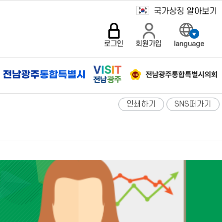
로그인
회원가입
language
인쇄하기
SNS퍼가기