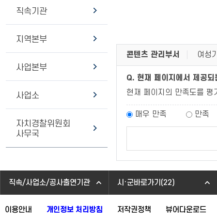
직속기관
지역본부
콘텐츠 관리부서
여성가
사업본부
Q. 현재 페이지에서 제공
현재 페이지의 만족도를 평
사업소
매우 만족
만족
자치경찰위원회
사무국
직속/사업소/공사출연기관
시·군바로가기(22)
이용안내
개인정보 처리방침
저작권정책
뷰어다운로드