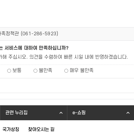
족정책관 (
061-286-5923
)
되는 서비스에 대하여 만족하십니까?
가해 주십시오. 의견을 수렴하여 빠른 시일 내에 반영하겠습니다.
보통
불만족
매우 불만족
관련 누리집
e-쇼핑
국가상징
찾아오시는 길