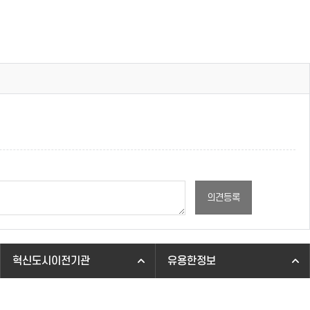
의견등록
혁신도시이전기관
유용한정보