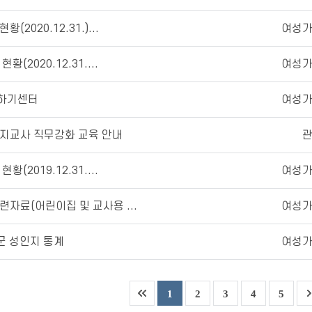
2020.12.31.)...
여성
(2020.12.31....
여성
하기센터
여성
지교사 직무강화 교육 안내
(2019.12.31....
여성
자료(어린이집 및 교사용 ...
여성
시군 성인지 통계
여성
1
2
3
4
5