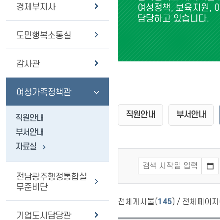
경제부지사
여성정책, 보육지원, 
담당하고 있습니다.
도민행복소통실
감사관
여성가족정책관
직원안내
부서안내
직원안내
부서안내
자료실
전남광주행정통합실
무준비단
전체게시물(
145
) / 전체페이지
기업도시담당관