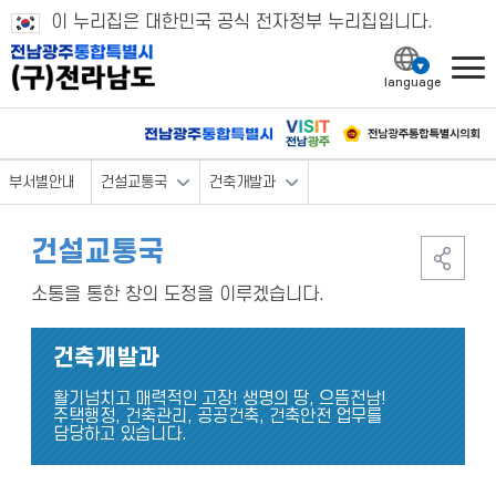
이 누리집은 대한민국 공식 전자정부 누리집입니다.
l
부서별안내
건설교통국
건축개발과
건설교통국
소통을 통한 창의 도정을 이루겠습니다.
건축개발과
활기넘치고 매력적인 고장! 생명의 땅, 으뜸전남!
주택행정, 건축관리, 공공건축, 건축안전 업무를
담당하고 있습니다.