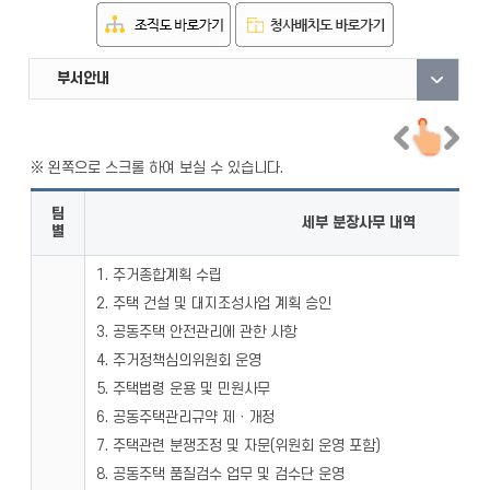
직원안내
부서안내
자료실
팀
세부 분장사무 내역
별
1. 주거종합계획 수립
2. 주택 건설 및 대지조성사업 계획 승인
3. 공동주택 안전관리에 관한 사항
4. 주거정책심의위원회 운영
5. 주택법령 운용 및 민원사무
6. 공동주택관리규약 제ㆍ개정
7. 주택관련 분쟁조정 및 자문(위원회 운영 포함)
8. 공동주택 품질검수 업무 및 검수단 운영