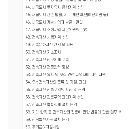
44. 새꿈도시 투자유치 종합계획 수립
45. 새꿈도시 관련 법률, 제도 개선 추진(예산지원 등)
46. 새꿈도시 개발사업자 발굴ㆍ관리
47. 새꿈도시 조성사업 자문위원회 운영
48. 건축자산 시행계획 수립
49. 건축문화자산 관리 및 지원
50. 건축자산 기초조사
51. 건축자산 정보체계 구축
52. 건축자산 전문인력 양성
53. 건축자산 유지 및 보수 관련 사업자에 대한 지원
54. 우수건축자산의 등록 및 지원, 관리
55. 건축자산 진흥구역의 지정 및 관리
56. 건축자산 진흥구역 관리계획 수립
57. 건축자산 특별회계 설치 운영
58. 기타 한옥 등 건축자산의 진흥에 관한 법률에 관한 업무 추진
59. 한옥발전기금 설치 운영
60. 주거급여지원사업