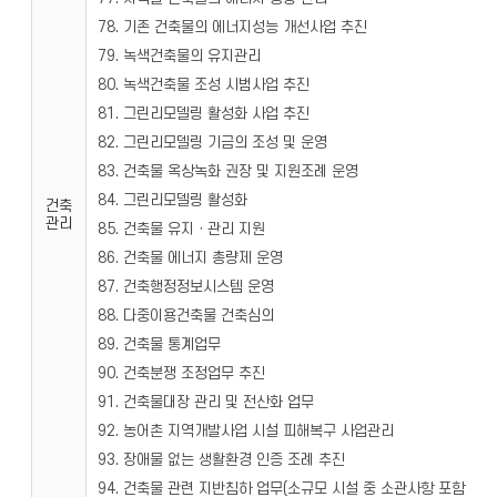
78. 기존 건축물의 에너지성능 개선사업 추진
79. 녹색건축물의 유지관리
80. 녹색건축물 조성 시범사업 추진
81. 그린리모델링 활성화 사업 추진
82. 그린리모델링 기금의 조성 및 운영
83. 건축물 옥상녹화 권장 및 지원조례 운영
84. 그린리모델링 활성화
건축
관리
85. 건축물 유지ㆍ관리 지원
86. 건축물 에너지 총량제 운영
87. 건축행정정보시스템 운영
88. 다중이용건축물 건축심의
89. 건축물 통계업무
90. 건축분쟁 조정업무 추진
91. 건축물대장 관리 및 전산화 업무
92. 농어촌 지역개발사업 시설 피해복구 사업관리
93. 장애물 없는 생활환경 인증 조례 추진
94. 건축물 관련 지반침하 업무(소규모 시설 중 소관사항 포함)