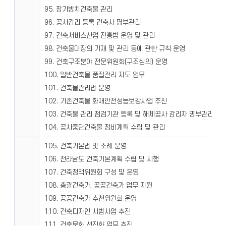
95. 장기방치건축물 관리
96. 공사감리 등록 건축사 명부관리
97. 건축서비스산업 진흥법 운영 및 관리
98. 건축물대장의 기재 및 관리 등에 관한 규칙 운영
99. 건축구조분야 전문위원회(구조심의) 운영
100. 일반건축물 품질관리 지도 업무
101. 건축물관리법 운영
102. 기존건축물 화재안전성능보강사업 추진
103. 건축물 관리 점검기관 등록 및 해체공사 감리자 명부관리
104. 공사중단건축물 정비계획 수립 및 관리
105. 건축기본법 및 조례 운영
106. 전라남도 건축기본계획 수립 및 시행
107. 건축정책위원회 구성 및 운영
108. 총괄건축가, 공공건축가 업무 지원
109. 공공건축가 추천위원회 운영
110. 건축디자인 시범사업 추진
111. 건축문화 선진화 업무 추진