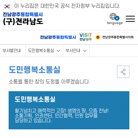
이 누리집은 대한민국 공식 전자정부 누리집입니다.
l
부서별안내
도민행복소통실
부서안내
도민행복소통실
소통을 통한 창의 도정을 이루겠습니다.
도민행복소통실
활기넘치고 매력적인 고장! 생명의 땅, 으뜸 전남!
소통기획, 인권센터, 민간협력, 민원 업무를
담당하고 있습니다.