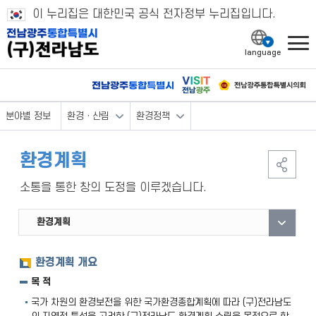
이 누리집은 대한민국 공식 전자정부 누리집입니다.
l
분야별 정보
환경ㆍ산림
환경정책
환경계획
소통을 통한 창의 도정을 이루겠습니다.
환경계획
환경개선부담금
환경계획 개요
목 적
국가 차원의 환경보전을 위한 국가환경종합계획에 따라 (구)전라남도