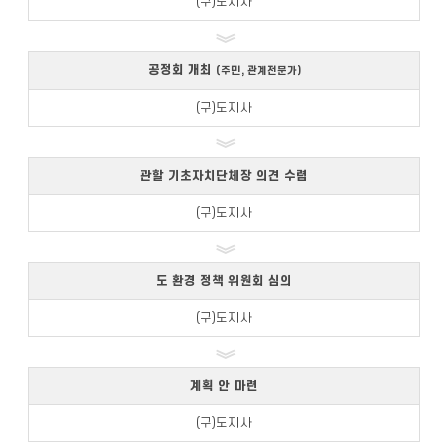
(구)도지사
공정회 개최
(주민, 관계전문가)
(구)도지사
관할 기초자치단체장 의견 수렴
(구)도지사
도 환경 정책 위원회 심의
(구)도지사
계획 안 마련
(구)도지사