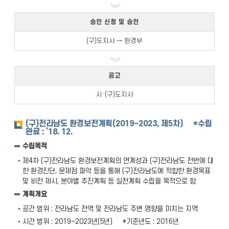
승인 신청 및 승인
(구)도지사 → 환경부
공고
시·(구)도지사
(구)전라남도 환경보전계획(2019~2023, 제5차) *수립
완료 : ’18. 12.
수립목적
제4차 (구)전라남도 환경보전계획의 연계성과 (구)전라남도 전반에 대
한 환경진단, 문제점 파악 등을 통해 (구)전라남도에 적합한 환경목표
및 비전 제시, 분야별 추진계획 등 실천계획 수립을 목적으로 함
계획개요
공간 범위 : 전라남도 전역 및 전라남도 주변 영향을 미치는 지역
시간 범위 : 2019~2023년(5년) *기준년도 : 2016년