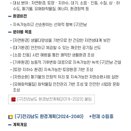
대상 분야 : 자연환경, 토양 · 지하수, 대기, 소음 · 진동, 수질, 상 · 하
수도, 폐기물, 유해화학물질, 에너지, 환경정책 등
환경비전
지속가능하고 선순환하는 선제적 행복 (구)전남
분야별 목표
(자연환경) 생물다양성을 기반으로 한 건강한 자연생태계 보전
(대기환경) 안전하고 체감할 수 있는 깨끗한 공기질 선도
(소음·진동) 사전 예방을 통한 쾌적한 생활환경 조성
(기후환경) 능동적 기후변화 대응으로 지속가능한 녹색 (구)전남 건설
(토양·지하수 환경) 지속가능한 토양환경 기반 조성
(자원순환) 폐기물의 안정적 처리 및 지속가능한 자원순환사회 실현
(유해화학물질) 화학물질 안전관리 기반 조성 및 안전한 사업장 문화
조성
(구)전라남도 환경보전계획(2019~2023) 붙임
(구)전라남도 환경계획(2024~2040) *현재 수립중
계획개요