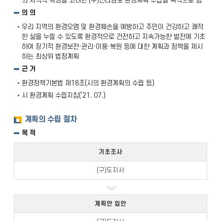
의 지역적 특성을 고려한 (구)전라남도 환경계획 수립을 목적으로 함
의 의
우리 지역의 환경오염 및 환경훼손을 예방하고 주민이 건강하고 쾌적
한 삶을 누릴 수 있도록 환경적으로 건전하고 지속가능한 발전에 기초
하여 장기적 환경보전·관리·이용·복원 등에 대한 계획과 정책을 제시
하는 최상위 법정계획
근 거
환경정책기본법 제18조(시의 환경계획의 수립 등)
시 환경계획 수립지침(‘21. 07.)
계획의 수립 절차
목 적
기초조사
(구)도지사
계획안 입안