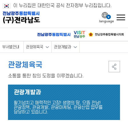
이 누리집은 대한민국 공식 전자정부 누리집입니다.
l
부서별안내
관광체육국
관광개발과
관광체육국
소통을 통한 창의 도정을 이루겠습니다.
관광개발과
활기넘치고 매력적인 고장! 생명의 땅, 으뜸 전남!
관광정책, 관광개발, 관광마케팅, 관광산업 업무를
담당하고 있습니다.