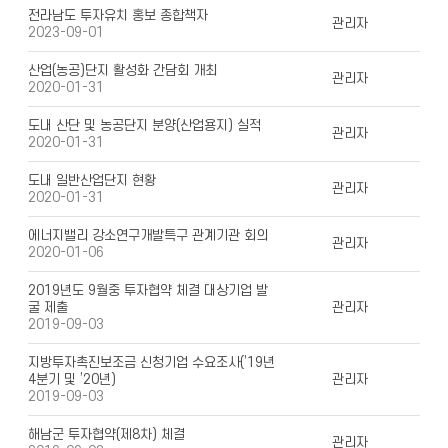
전라남도 투자유치 홍보 종합책자
관리자
2023-09-01
산업(농공)단지 활성화 간담회 개최
관리자
2020-01-31
도내 산단 및 농공단지 분양(산업용지) 실적
관리자
2020-01-31
도내 일반산업단지 현황
관리자
2020-01-31
에너지밸리 강소연구개발특구 관계기관 회의
관리자
2020-01-06
2019년도 9월중 투자협약 체결 대상기업 발
굴 제출
관리자
2019-09-03
지방투자촉진보조금 신청기업 수요조사(’19년
4분기 및 ’20년)
관리자
2019-09-03
해남군 투자협약(제8차) 체결
관리자