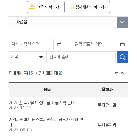
직원안내
부서안내
자료실
~
전체게시물(
15
) / 전체페이지(
2
)
로그인
제목
작성자
2025년 투자유치 성과급 지급계획 안내
투자유치과
2025-11-11
기업지원체계 원스톱지원창구 담당자 현황 안
내
투자유치과
2025-08-08