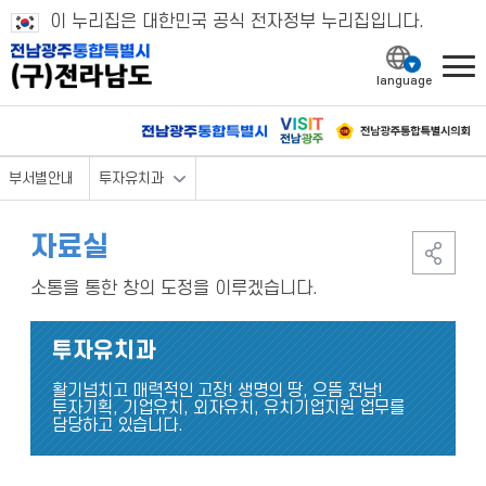
이 누리집은 대한민국 공식 전자정부 누리집입니다.
l
부서별안내
투자유치과
자료실
소통을 통한 창의 도정을 이루겠습니다.
투자유치과
활기넘치고 매력적인 고장! 생명의 땅, 으뜸 전남!
투자기획, 기업유치, 외자유치, 유치기업지원 업무를
담당하고 있습니다.