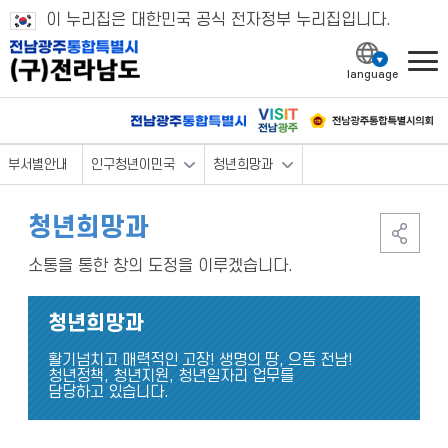
이 누리집은 대한민국 공식 전자정부 누리집입니다.
l
부서별안내
인구청년이민국
청년희망과
청년희망과
소통을 통한 창의 도정을 이루겠습니다.
청년희망과
활기넘치고 매력적인 고장! 생명의 땅, 으뜸 전남!
청년정책, 청년지원, 청년일자리 업무를
담당하고 있습니다.