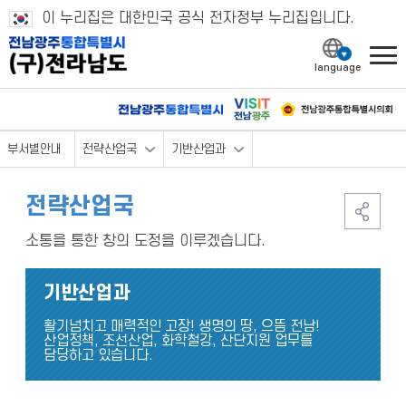
이 누리집은 대한민국 공식 전자정부 누리집입니다.
l
부서별안내
전략산업국
기반산업과
전략산업국
소통을 통한 창의 도정을 이루겠습니다.
기반산업과
활기넘치고 매력적인 고장! 생명의 땅, 으뜸 전남!
산업정책, 조선산업, 화학철강, 산단지원 업무를
담당하고 있습니다.