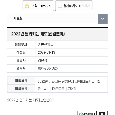
직원안내
부서안내
자료실
2022년 달라지는 제도(산업분야)
담당부서
기반산업과
작성일
2022-01-13
담당자
김은성
연락처
061-286-3824
미리보기
2022년 달라지는 산업단지 시책(보도자료)_최
바로듣기
종.hwp
다운로드
78KB
2022년 달라지는 제도(산업분야)