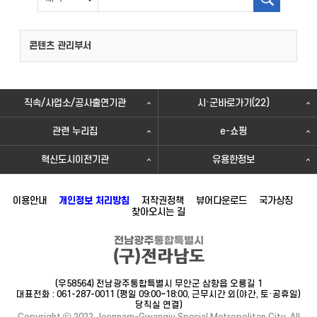
콘텐츠 관리부서
직속/사업소/공사출연기관
시·군바로가기(22)
관련 누리집
e-쇼핑
혁신도시이전기관
유용한정보
이용안내
개인정보 처리방침
저작권정책
뷰어다운로드
국가상징
찾아오시는 길
(우58564) 전남광주통합특별시 무안군 삼향읍 오룡길 1
대표전화 : 061-287-0011 (평일 09:00~18:00, 근무시간 외(야간, 토·공휴일)
당직실 연결)
Copyright ⓒ 2022 Jeonnam-Gwangju Special Metropolitan City. All