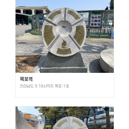
목포역
전라남도 5·18사적지 목포-1호