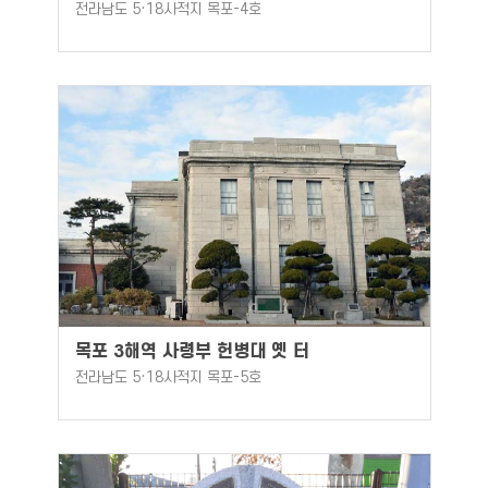
전라남도 5·18사적지 목포-4호
목포 3해역 사령부 헌병대 옛 터
전라남도 5·18사적지 목포-5호