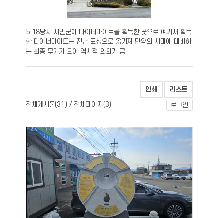
5·18당시 시민군이 다이너마이트를 획득한 곳으로 여기서 획득
한 다이너마이트는 전남 도청으로 옮겨져 만약의 사태에 대비하
는 최종 무기가 되어 역사적 의의가 큼
인쇄
리스트
전체게시물(
) / 전체페이지(
)
31
3
로그인