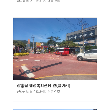
전라남도 5 ·18사적지 해남-6호
장흥읍 행정복지센터 앞(칠거리)
전라남도 5 ·18사적지 장흥-1호