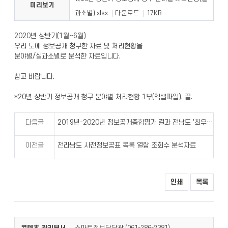
미리보기
과소별).xlsx
다운로드
17KB
2020년 상반기(1월~6월)
우리 도에 정보공개 청구한 자료 및 처리현황을
분야별/실과소별로 분석한 자료입니다.
참고 바랍니다.
*20년 상반기 정보공개 청구 분야별 처리현황 1부(엑셀파일). 끝.
다음글
2019년-2020년 정보공개종합평가 결과 전남도 '최우수 기관' 선정
이전글
전라남도 사전정보공표 목록 열람 조회수 분석자료
인쇄
목록