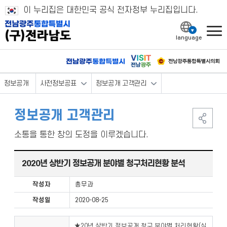
이 누리집은 대한민국 공식 전자정부 누리집입니다.
l
정보공개
사전정보공표
정보공개 고객관리
정보공개 고객관리
소통을 통한 창의 도정을 이루겠습니다.
2020년 상반기 정보공개 분야별 청구처리현황 분석
작성자
총무과
작성일
2020-08-25
★20년 상반기 정보공개 청구 분야별 처리현황(실