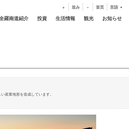
並み
首页
言語
全羅南道紹介
投資
生活情報
観光
お知らせ
しい産業地形を造成しています。