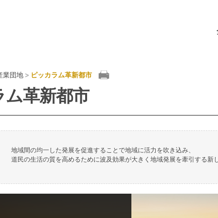
産業団地
>
ピッカラム革新都市
ラム革新都市
地域間の均一した発展を促進することで地域に活力を吹き込み、
道民の生活の質を高めるために波及効果が大きく地域発展を牽引する新