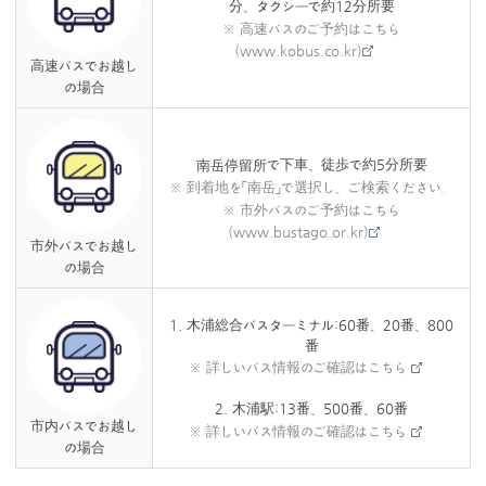
分、タクシーで約12分所要
※ 高速バスのご予約はこちら
(www.kobus.co.kr)
高速バスでお越し
の場合
で下車、徒歩で約5分所要
南岳停留所
※ 到着地を「南岳」で選択し、ご検索ください。
※ 市外バスのご予約はこちら
(www.bustago.or.kr)
市外バスでお越し
の場合
1. 木浦総合バスターミナル:60番、20番、800
番
※ 詳しいバス情報のご確認はこちら
2. 木浦駅:13番、500番、60番
市内バスでお越し
※ 詳しいバス情報のご確認はこちら
の場合