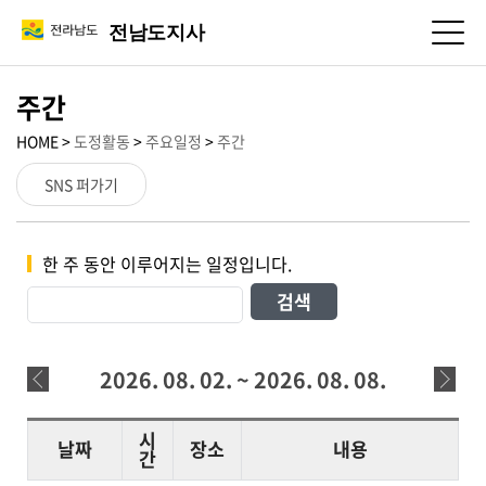
전남도지사
주간
HOME >
도정활동
>
주요일정
>
주간
SNS 퍼가기
한 주 동안 이루어지는 일정입니다.
2026. 08. 02. ~ 2026. 08. 08.
시
날짜
장소
내용
간