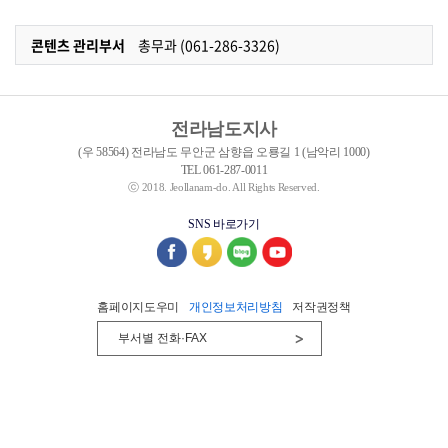
콘텐츠 관리부서
총무과 (061-286-3326)
전라남도지사
(우 58564) 전라남도 무안군 삼향읍 오룡길 1 (남악리 1000)
TEL 061-287-0011
ⓒ 2018. Jeollanam-do. All Rights Reserved.
SNS 바로가기
홈페이지도우미
개인정보처리방침
저작권정책
부서별 전화·FAX