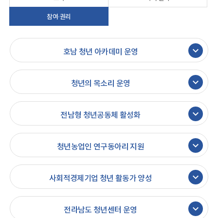
참여·권리
keyboard_arrow_down
호남 청년 아카데미 운영
keyboard_arrow_down
청년의 목소리 운영
keyboard_arrow_down
전남형 청년공동체 활성화
keyboard_arrow_down
청년농업인 연구동아리 지원
keyboard_arrow_down
사회적경제기업 청년 활동가 양성
keyboard_arrow_down
전라남도 청년센터 운영