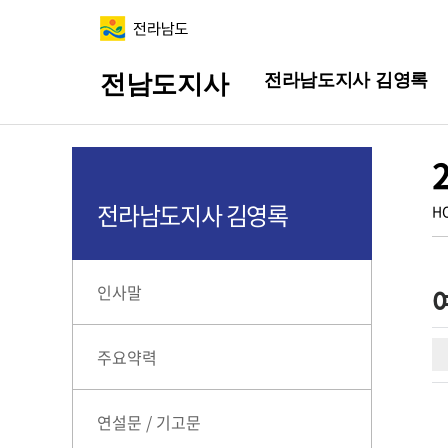
전라남도지사 김영록
전남도지사
전라남도지사 김영록
H
인사말
주요약력
연설문 / 기고문