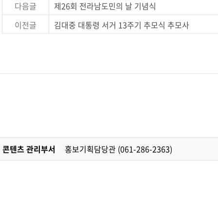
다음글
제26회 전라남도민의 날 기념식
이전글
김대중 대통령 서거 13주기 추모식 추모사
콘텐츠 관리부서
홍보기획담당관 (061-286-2363)