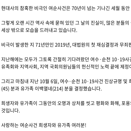
현대사의 참혹한 비극인 여순사건은 70년이 넘는 기나긴 세월 동안 
그렇게 오랜 시간 역사 속에 묻혀 있던 그 날의 진실이, 많은 분들
세상 밖으로 모습을 드러내고 있습니다.
비극이 발생한 지 71년만인 2019년, 대법원의 첫 재심결정과 무
지난해에는 모두가 그토록 간절히 기다려왔던 여수·순천 10·19사
유족회와 지역사회, 지역 국회의원님들의 헌신적인 노력 끝에 제정
그리고 마침내 지난 10월 6일, 여수·순천 10·19사건 진상규명
(45) 분과 유가족 이백열네(214) 분을 결정했습니다.
희생자와 유가족이 그동안의 오명과 상처를 씻고 평화와 화해, 포용
것입니다.
사랑하는 여순사건 희생자와 유가족 여러분!