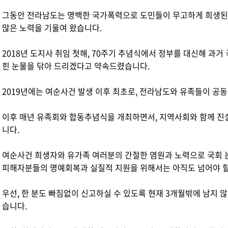
그동안 전라남도는 명백한 국가폭력으로 도민들이 무고하게 희생된 
많은 노력을 기울여 왔습니다.
2018년 도지사 취임 첫해, 70주기 추념식에서 정부를 대신해 과거
힌 눈물을 닦아 드리겠다고 약속드렸습니다.
2019년에는 여순사건 발생 이후 최초로, 전라남도와 유족들이 공
이후 매년 유족회와 합동추념식을 개최하면서, 지역사회와 함께 진
니다.
여순사건 희생자와 유가족 여러분의 간절한 염원과 노력으로 국회 
피해자분들의 명예회복과 실질적 지원을 위해서는 아직도 넘어야 할
우선, 한 분도 빠짐없이 신고하실 수 있도록 현재 3개월밖에 남지 
습니다.