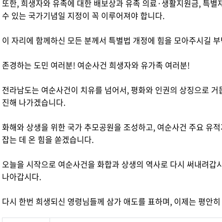
또한, 희생자와 유족에 대한 배보상과 유족 의료·생활지원금, 특별
수 있는 국가기념일 지정이 꼭 이루어져야 합니다.
이 자리에 함께하신 모든 분께서 특별법 개정에 힘을 모아주시길 
존경하는 도민 여러분! 여순사건 희생자와 유가족 여러분!
전라남도는 여순사건이 치유를 넘어서, 평화와 인권의 상징으로 거듭
진해 나가겠습니다.
화해와 상생을 위한 국가 추모공원을 조성하고, 여순사건 주요 유
잡는 데 온 힘을 쏟겠습니다.
오늘을 시작으로 여순사건을 화합과 상생의 역사로 다시 써내려갑시다
나아갑시다.
다시 한번 희생되신 영령님들께 삼가 애도를 표하며, 이제는 평안