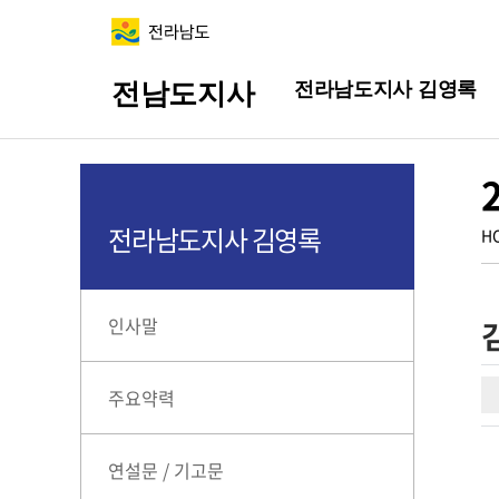
전라남도지사 김영록
전남도지사
전라남도지사 김영록
H
인사말
주요약력
연설문 / 기고문