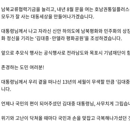
남북교류협력기금을 늘리고, 내년 8월 문을 여는 호남권통일플러스
모두가 잘 사는 대동세상을 만들어나가겠습니다.
대통령님께서 나고 자라신 신안 하의도에 남북평화와 민주화의 상징 
화 정신을 기리는 ‘김대중·만델라 평화공원’을 조성하겠습니다.
앞으로 추모식 행사는 공식행사로 전라남도와 목포시 기념재단이 
존경하는 도민 여러분!
대통령님께서 우리 곁을 떠나신 13년의 세월이 무색할 만큼 ‘김대중
니다.
언제나 국민의 편이 되어주셨던 김대중 대통령님, 사무치게 그립습
위기와 고난이 닥쳐올 때마다 국민과 손을 맞잡고 극복해나가셨던 