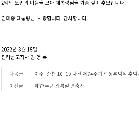
2백만 도민의 마음을 모아 대통령님을 가슴 깊이 추모합니다.
김대중 대통령님, 사랑합니다. 감사합니다.
2022년 8월 18일
전라남도지사 김 영 록
다음글
여수·순천 10·19 사건 제74주기 합동추념식 추념
이전글
제77주년 광복절 경축사