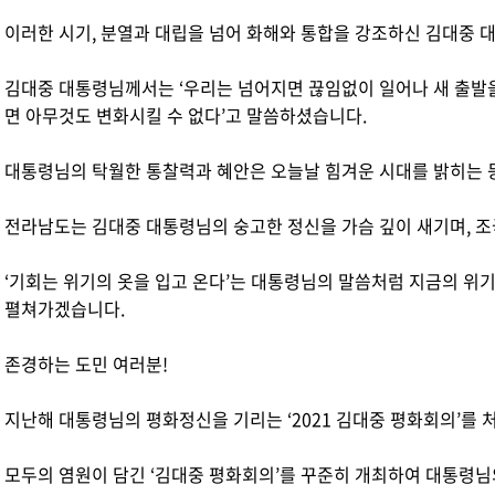
이러한 시기, 분열과 대립을 넘어 화해와 통합을 강조하신 김대중 
김대중 대통령님께서는 ‘우리는 넘어지면 끊임없이 일어나 새 출발을 
면 아무것도 변화시킬 수 없다’고 말씀하셨습니다.
대통령님의 탁월한 통찰력과 혜안은 오늘날 힘겨운 시대를 밝히는 
전라남도는 김대중 대통령님의 숭고한 정신을 가슴 깊이 새기며, 
‘기회는 위기의 옷을 입고 온다’는 대통령님의 말씀처럼 지금의 위기
펼쳐가겠습니다.
존경하는 도민 여러분!
지난해 대통령님의 평화정신을 기리는 ‘2021 김대중 평화회의’를
모두의 염원이 담긴 ‘김대중 평화회의’를 꾸준히 개최하여 대통령