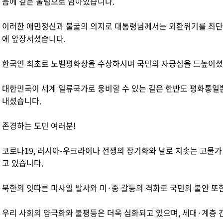
음에 깊은 울림으로 남아있습니다.
이러한 애민정신과 불굴의 의지로 대통령님께서는 외환위기를 최단
에 앞장서셨습니다.
한국인 최초로 노벨평화상을 수상하시며 국민의 자긍심을 드높이셨
대한민국이 세계 일류국가로 웅비할 수 있는 길은 한반도 평화통일
내셨습니다.
존경하는 도민 여러분!
코로나19, 러시아-우크라이나 전쟁의 장기화와 날로 치솟는 고물
고 있습니다.
북한의 잇따른 미사일 발사와 미·중 갈등의 격화로 국민의 불안 또
우리 사회의 양극화와 불평등은 더욱 심화되고 있으며, 세대·계층 