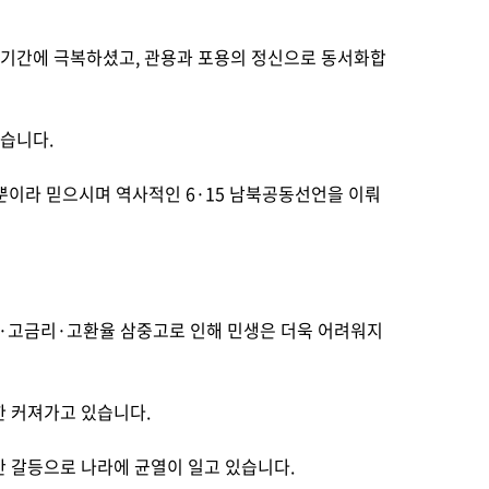
기간에 극복하셨고, 관용과 포용의 정신으로 동서화합
습니다.
뿐이라 믿으시며 역사적인 6·15 남북공동선언을 이뤄
가·고금리·고환율 삼중고로 인해 민생은 더욱 어려워지
한 커져가고 있습니다.
간 갈등으로 나라에 균열이 일고 있습니다.