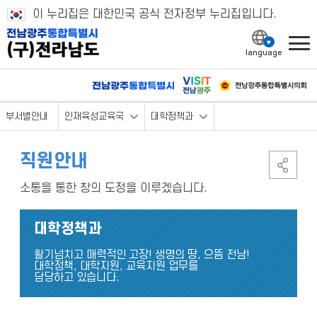
이 누리집은 대한민국 공식 전자정부 누리집입니다.
l
부서별안내
인재육성교육국
대학정책과
직원안내
소통을 통한 창의 도정을 이루겠습니다.
대학정책과
활기넘치고 매력적인 고장! 생명의 땅, 으뜸 전남!
대학정책, 대학지원, 교육지원 업무를
담당하고 있습니다.