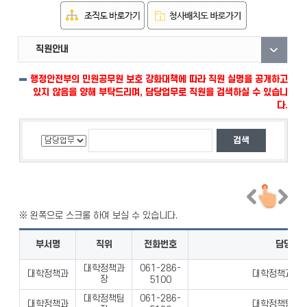
직원안내
부서안내
자료실
행정안전부의 민원공무원 보호 강화대책에 따라 직원 실명을 공개하고
있지 않음을 양해 부탁드리며, 담당업무로 직원을 검색하실 수 있습니
다.
부서명
직위
전화번호
담당업
대학정책과
061-286-
대학정책과
대학정책과 업
장
5100
대학정책팀
061-286-
대학정책과
대학정책팀 업