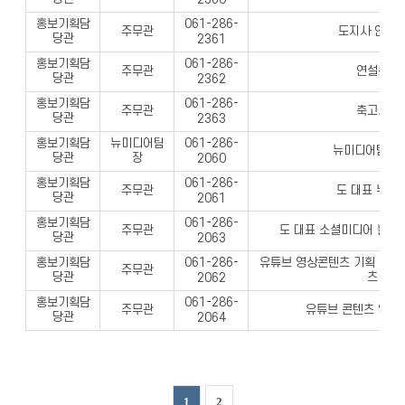
홍보기획담
061-286-
주무관
도지사 연설문
당관
2361
홍보기획담
061-286-
주무관
연설문 작
당관
2362
홍보기획담
061-286-
주무관
축고사 작
당관
2363
홍보기획담
뉴미디어팀
061-286-
뉴미디어팀 업
당관
장
2060
홍보기획담
061-286-
주무관
도 대표 누리
당관
2061
홍보기획담
061-286-
주무관
도 대표 소셜미디어 활성화
당관
2063
홍보기획담
유튜브 영상콘텐츠 기획 및 구
061-286-
주무관
당관
츠 제작
2062
홍보기획담
061-286-
주무관
유튜브 콘텐츠 영상 
당관
2064
1
2