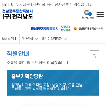
이 누리집은 대한민국 공식 전자정부 누리집입니다.
l
부서별안내
대변인실
홍보기획담당관
직원안내
소통을 통한 창의 도정을 이루겠습니다.
홍보기획담당관
활기넘치고 매력적인 고장! 생명의 땅, 으뜸 전남!
도정홍보기획 업무를 담당하고 있습니다.