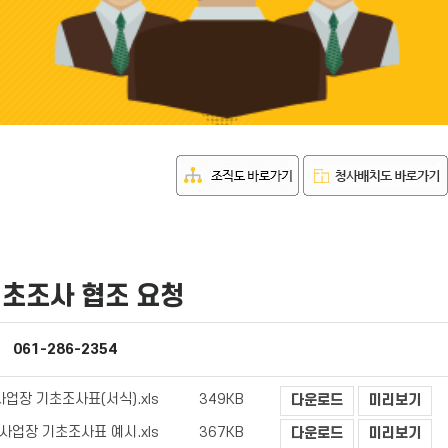
초조사 협조 요청
061-286-2354
사업장 기초조사표(서식).xls
349KB
다운로드
미리보기
사업장 기초조사표 예시.xls
367KB
다운로드
미리보기