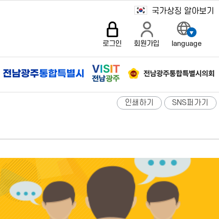
로그인
회원가입
language
인쇄하기
SNS퍼가기