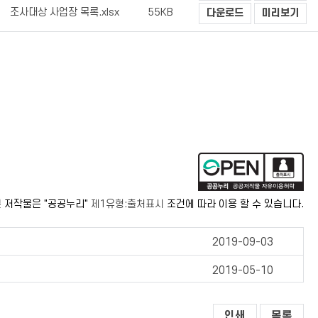
조사대상 사업장 목록.xlsx
55KB
다운로드
미리보기
 저작물은 "공공누리"
제1유형:출처표시
조건에 따라 이용 할 수 있습니다.
2019-09-03
2019-05-10
인쇄
목록