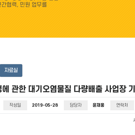
민간협력, 민원 업무를
자료실
에 관한 대기오염물질 다량배출 사업장 기
작성일
2019-05-28
담당자
윤재웅
연락처