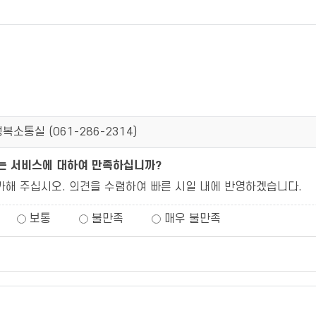
복소통실 (
061-286-2314
)
되는 서비스에 대하여 만족하십니까?
가해 주십시오. 의견을 수렴하여 빠른 시일 내에 반영하겠습니다.
보통
불만족
매우 불만족