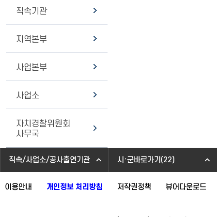
직속기관
지역본부
사업본부
사업소
자치경찰위원회
사무국
직속/사업소/공사출연기관
시·군바로가기(22)
이용안내
개인정보 처리방침
저작권정책
뷰어다운로드