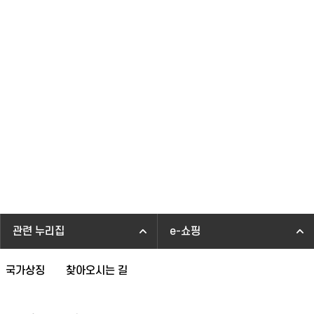
관련 누리집
e-쇼핑
국가상징
찾아오시는 길