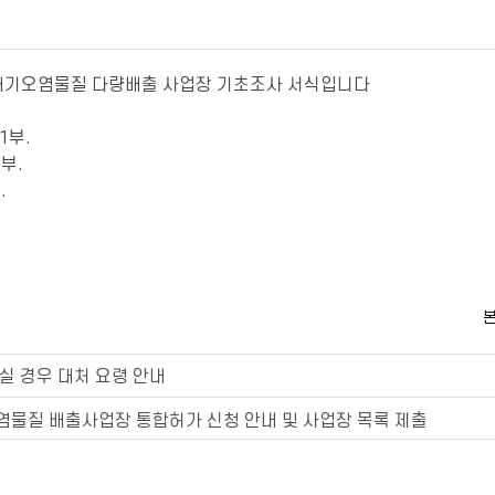
대기오염물질 다량배출 사업장 기초조사 서식입니다
1부.
부.
.
본
실 경우 대처 요령 안내
염물질 배출사업장 통합허가 신청 안내 및 사업장 목록 제출