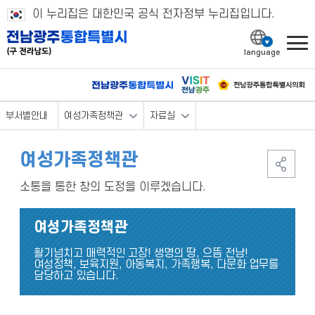
이 누리집은 대한민국 공식 전자정부 누리집입니다.
l
부서별안내
여성가족정책관
자료실
여성가족정책관
소통을 통한 창의 도정을 이루겠습니다.
여성가족정책관
활기넘치고 매력적인 고장! 생명의 땅, 으뜸 전남!
여성정책, 보육지원, 아동복지, 가족행복, 다문화 업무를
담당하고 있습니다.