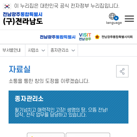
이 누리집은 대한민국 공식 전자정부 누리집입니다.
l
부서별안내
사업소
종자관리소
자료실
소통을 통한 창의 도정을 이루겠습니다.
종자관리소
활기넘치고 매력적인 고장! 생명의 땅, 으뜸 전남!
답작, 전작 업무를 담당하고 있습니다.