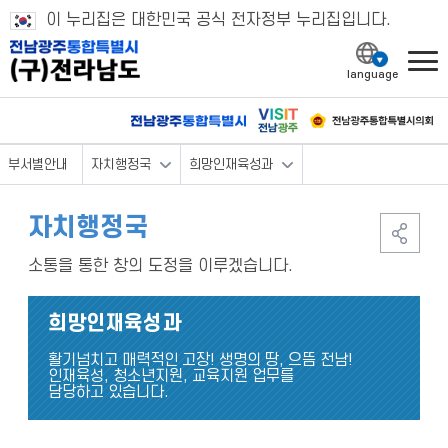
이 누리집은 대한민국 공식 전자정부 누리집입니다.
l
부서별안내
자치행정국
희망인재육성과
자치행정국
소통을 통한 창의 도정을 이루겠습니다.
희망인재육성과
활기넘치고 매력적인 고장! 생명의 땅, 으뜸 전남!
인재육성, 청소년지원, 교육지원 업무를
담당하고 있습니다.